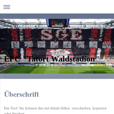
EFC "Tatort Waldstadion"
Überschrift
Ein Text! Sie können ihn mit Inhalt füllen, verschieben, kopieren
oder löschen.